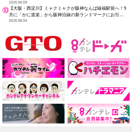
2026.06.09
【大阪・西淀川】ミャクミャクが阪神なんば線福駅前へ！9
月に「かに道楽」から阪神沿線の新ランドマークにお引っ
越し
2026.08.04