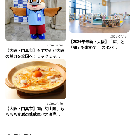
2026.07.16
【2026年最新・大阪】「涼」と
2026.07.24
「知」を求めて、 スタバ...
【大阪・門真市】もずやんが大阪
の魅力を全国へ！ミャクミャ...
2026.04.16
【大阪・門真市】関西初上陸、も
ちもち食感の熟成生パスタ専...