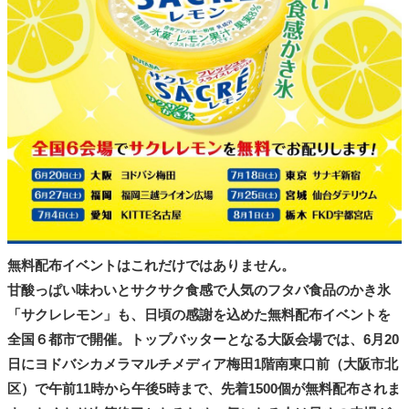
無料配布イベントはこれだけではありません。
甘酸っぱい味わいとサクサク食感で人気のフタバ食品のかき氷
「サクレレモン」も、日頃の感謝を込めた無料配布イベントを
全国６都市で開催。トップバッターとなる大阪会場では、6月20
日にヨドバシカメラマルチメディア梅田1階南東口前（大阪市北
区）で午前11時から午後5時まで、先着1500個が無料配布されま