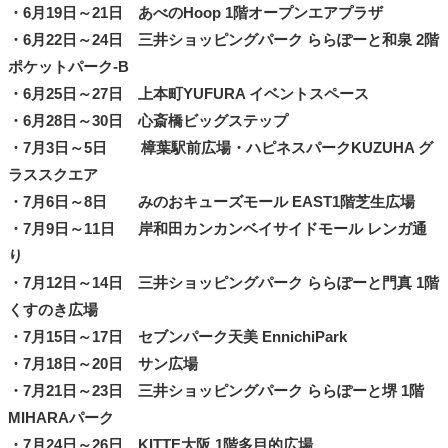
・6月19日～21日 あべのHoop 1階オープンエアプラザ
・6月22日～24日 三井ショッピングパーク ららぽーと和泉 2階
ポケットパーク-B
・6月25日～27日 上本町YUFURA イベントスペース
・6月28日～30日 心斎橋ビッグステップ
・7月3日～5日 樟葉駅前広場・ハピネスパークKUZUHA グ
ラススクエア
・7月6日～8日 みのおキューズモール EAST1階芝生広場
・7月9日～11日 岸和田カンカンベイサイドモール レンガ通
り
・7月12日～14日 三井ショッピングパーク ららぽーと門真 1階
くすのき広場
・7月15日～17日 セブンパーク天美 EnnichiPark
・7月18日～20日 サン広場
・7月21日～23日 三井ショッピングパーク ららぽーと堺 1階
MIHARAパーク
・7月24日～26日 KITTE大阪 1階多目的広場