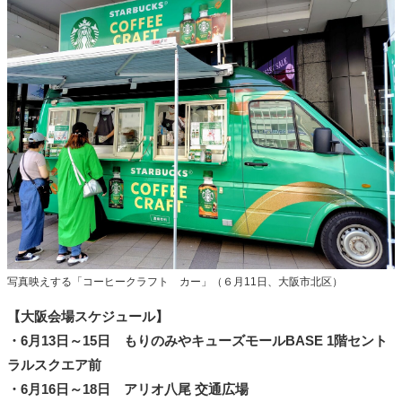
写真映えする「コーヒークラフト カー」（６月11日、大阪市北区）
【大阪会場スケジュール】
・6月13日～15日 もりのみやキューズモールBASE 1階セント
ラルスクエア前
・6月16日～18日 アリオ八尾 交通広場