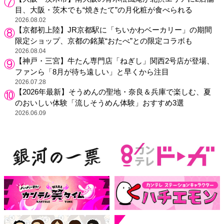
目、大阪・茨木でも“焼きたて”の月化粧が食べられる
2026.08.02
【京都初上陸】JR京都駅に「ちいかわベーカリー」の期間
限定ショップ、京都の銘菓“おたべ”との限定コラボも
2026.08.04
【神戸・三宮】牛たん専門店「ねぎし」関西2号店が登場、
ファンら「8月が待ち遠しい」と早くから注目
2026.07.28
【2026年最新】そうめんの聖地・奈良＆兵庫で楽しむ、夏
のおいしい体験「流しそうめん体験」おすすめ3選
2026.06.09