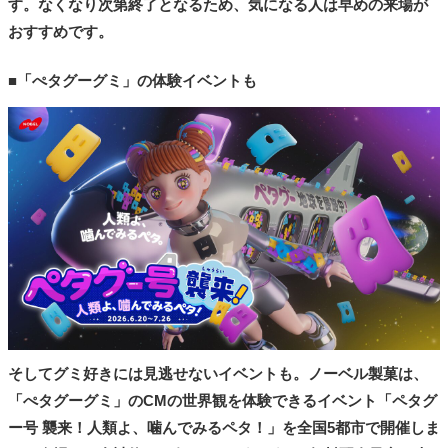
す。なくなり次第終了となるため、気になる人は早めの来場が
おすすめです。
■「ぺタグーグミ」の体験イベントも
そしてグミ好きには見逃せないイベントも。ノーベル製菓は、
「ぺタグーグミ」のCMの世界観を体験できるイベント「ペタグ
ー号 襲来！人類よ、噛んでみるペタ！」を全国5都市で開催しま