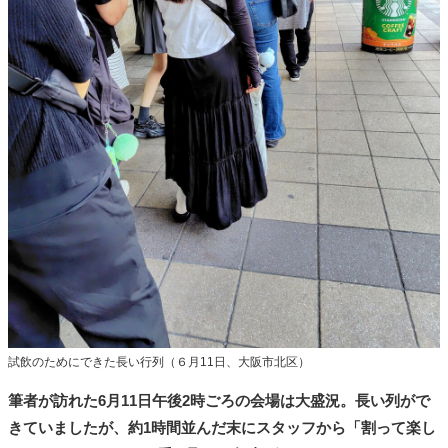
試飲のためにできた長い行列（６月11日、大阪市北区）
筆者が訪れた6月11日午後2時ごろの会場は大盛況。長い列がで
きていましたが、約1時間並んだ末にスタッフから「割って楽し