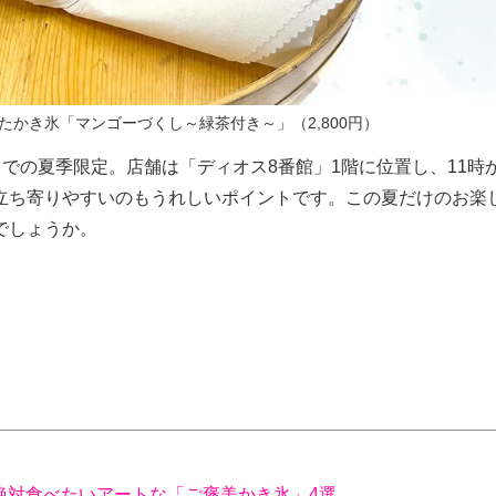
かき氷「マンゴーづくし～緑茶付き～」（2,800円）
）までの夏季限定。店舗は「ディオス8番館」1階に位置し、11時
立ち寄りやすいのもうれしいポイントです。この夏だけのお楽
でしょうか。
絶対食べたいアートな「ご褒美かき氷」4選