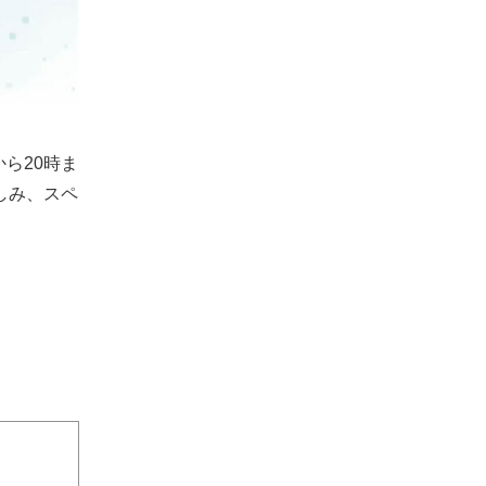
から20時ま
しみ、スペ