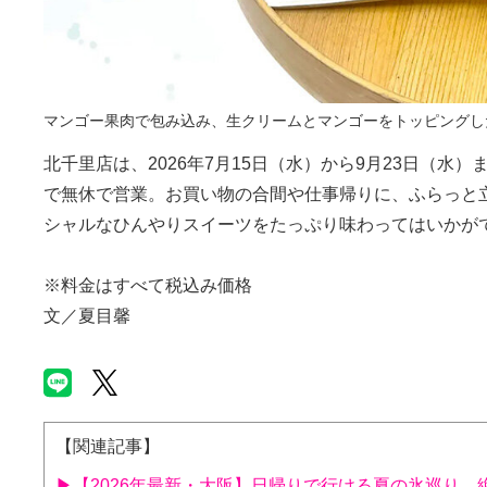
マンゴー果肉で包み込み、生クリームとマンゴーをトッピングした
北千里店は、2026年7月15日（水）から9月23日（水
で無休で営業。お買い物の合間や仕事帰りに、ふらっと
シャルなひんやりスイーツをたっぷり味わってはいかが
※料金はすべて税込み価格
文／夏目馨
【関連記事】
▶【2026年最新・大阪】日帰りで行ける夏の氷巡り、