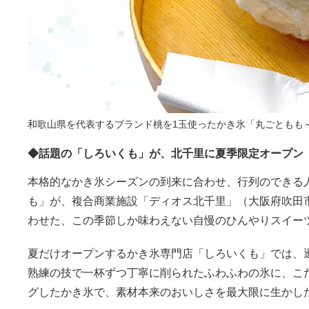
和歌山県を代表するブランド桃を1玉使ったかき氷「丸ごともも～緑
◆話題の「しろいくも」が、北千里に夏季限定オープン
本格的なかき氷シーズンの到来に合わせ、行列のできる
も」が、複合商業施設「ディオス北千里」（大阪府吹田
わせた、この季節しか味わえない自慢のひんやりスイー
夏だけオープンするかき氷専門店「しろいくも」では、
熟練の技で一杯ずつ丁寧に削られたふわふわの氷に、こ
グしたかき氷で、素材本来のおいしさを最大限に生かし