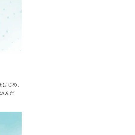
をはじめ、
み込んだ