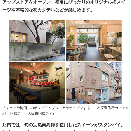
アップストアをオープン。初夏にぴったりのオリジナル梅スイ
ーツや本格的な梅カクテルなどが楽しめます。
「チョーヤ梅酒」のポップアップストアがオープンする、「友安製作所カフェ＆
バー 阿倍野」（大阪市阿倍野区）
店内では、旬の完熟南高梅を使用したスイーツがスタンバイ。