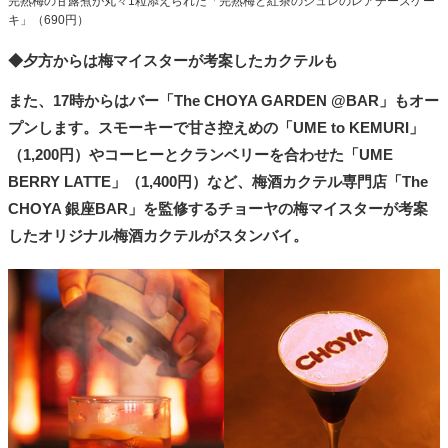
完熟梅の甘露煮が丸々1粒添えられた「完熟梅と紅茶のジュレのレアチーズケー
キ」（690円）
◆夕方からは梅マイスターが考案したカクテルも
また、17時からはバー「The CHOYA GARDEN @BAR」もオー
プンします。スモーキーで甘さ控えめの「UME to KEMURI」
（1,200円）やコーヒーとクランベリーを合わせた「UME
BERRY LATTE」（1,400円）など、梅酒カクテル専門店「The
CHOYA 銀座BAR」を監修するチョーヤの梅マイスターが考案
したオリジナル梅酒カクテルがスタンバイ。