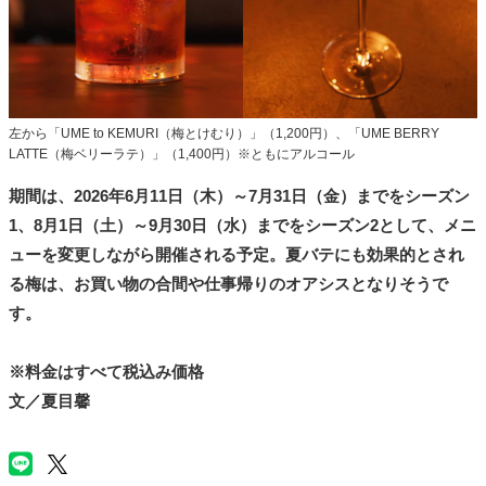
左から「UME to KEMURI（梅とけむり）」（1,200円）、「UME BERRY
LATTE（梅ベリーラテ）」（1,400円）※ともにアルコール
期間は、2026年6月11日（木）～7月31日（金）までをシーズン
1、8月1日（土）～9月30日（水）までをシーズン2として、メニ
ューを変更しながら開催される予定。夏バテにも効果的とされ
る梅は、お買い物の合間や仕事帰りのオアシスとなりそうで
す。
※料金はすべて税込み価格
文／夏目馨