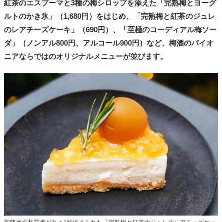
紅茶のエスプーマと3種の梅シロップを添えた「完熟梅とヨーグ
ルトのかき氷」（1,680円）をはじめ、「完熟梅と紅茶のジュレ
のレアチーズケーキ」（690円）、「至極のコーディアル梅ソー
ダ」（ノンアル800円、アルコール900円）など、梅酒のパイオ
ニアならではのオリジナルメニューが並びます。