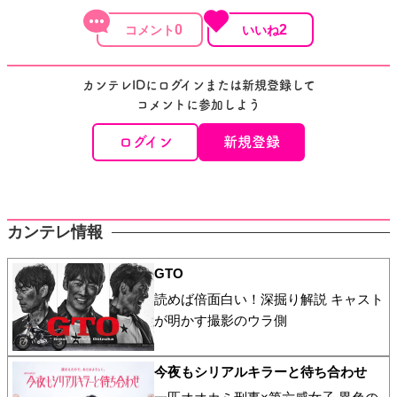
0
2
カンテレIDにログインまたは新規登録して
コメントに参加しよう
ログイン
新規登録
カンテレ情報
GTO
読めば倍面白い！深掘り解説 キャスト
が明かす撮影のウラ側
今夜もシリアルキラーと待ち合わせ