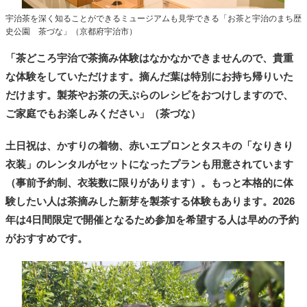
宇治茶を深く知ることができるミュージアムも見学できる「お茶と宇治のまち歴
史公園 茶づな」（京都府宇治市）
「茶どころ宇治で茶摘み体験はなかなかできませんので、貴重
な体験をしていただけます。摘んだ葉は特別にお持ち帰りいた
だけます。製茶やお茶の天ぷらのレシピをおつけしますので、
ご家庭でもお楽しみください」（茶づな）
土日祝は、かすりの着物、赤いエプロンとタスキの「なりきり
衣装」のレンタルがセットになったプランも用意されています
（事前予約制、衣装数に限りがあります）。もっと本格的に体
験したい人は茶摘みした新芽を製茶する体験もあります。2026
年は4日間限定で開催となるため参加を希望する人は早めの予約
がおすすめです。