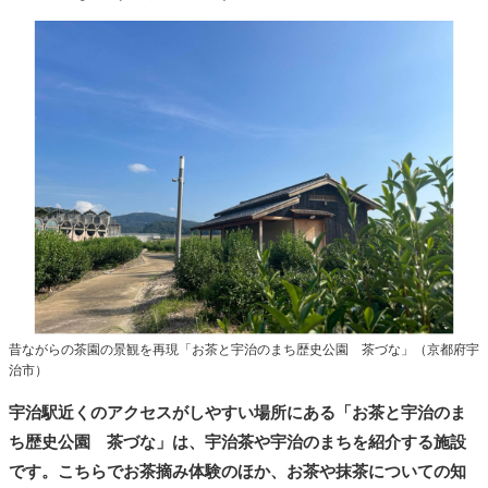
昔ながらの茶園の景観を再現「お茶と宇治のまち歴史公園 茶づな」（京都府宇
治市）
宇治駅近くのアクセスがしやすい場所にある「お茶と宇治のま
ち歴史公園 茶づな」は、宇治茶や宇治のまちを紹介する施設
です。こちらでお茶摘み体験のほか、お茶や抹茶についての知