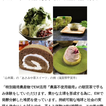
「山本園」の「あさみや茶スイーツ」の例（滋賀県甲賀市）
「特別栽培農産物でEM活用『農薬不使用栽培』の朝宮茶で手も
み体験をしていただけます。豊かな土壌を形成する為に、EMで
発酵分解した堆肥を使っています。持続可能な地球と社会の実