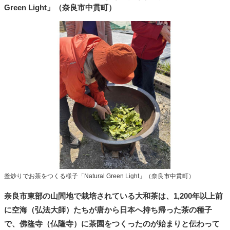
Green Light」（奈良市中貫町）
釜炒りでお茶をつくる様子「Natural Green Light」（奈良市中貫町）
奈良市東部の山間地で栽培されている大和茶は、1,200年以上前
に空海（弘法大師）たちが唐から日本へ持ち帰った茶の種子
で、佛隆寺（仏隆寺）に茶園をつくったのが始まりと伝わって