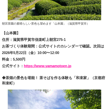
朝宮茶園の素晴らしい景色も望めます「山本園」（滋賀県甲賀市）
【山本園】
住所：滋賀県甲賀市信楽町上朝宮275-1
お茶づくり体験期間：公式サイトのカレンダーで確認。次回は
2026年5月22日（金）10:00〜12:00
料金：5,500円
公式サイト：
https://www.yamamotoen.jp
◆茶畑の景色を堪能！ 茶そばを作る体験も「和束家」（京都府
和束町）