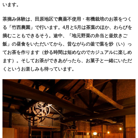
います。
茶摘み体験は、田原地区で農薬不使用・有機栽培のお茶をつく
る「竹西農園」で行います。4月と5月は茶葉のほか、わらびを
摘むこともできるそう。途中、「地元野菜の弁当と釜炊きご
飯」の昼食をいただいてから、昔ながらの釜で葉を炒（い）っ
てお茶を作ります（炒る時間は短めなのでカジュアルに楽しめ
ます）。そしてお茶ができあがったら、お菓子と一緒にいただ
くというお楽しみも待っています。