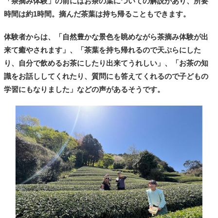
「茶摘み体験」の前にはお茶の葉についての解説があり、所要
時間は約1時間。摘んだ茶葉は持ち帰ることもできます。
体験者からは、「自然豊かな景色を眺めながら茶摘み体験が出
来て癒やされます」、「茶葉を持ち帰れるので天ぷらにした
り、自分で飲めるお茶にしたり出来てうれしい」、「お茶の知
識をお話ししてくれたり、質問にも答えてくれるので子どもの
学習にもなりました」などの声があるそうです。