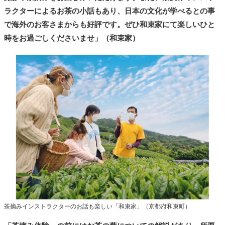
ラクターによるお茶の小話もあり、日本の文化が学べるとの事
で海外のお客さまからも好評です。ぜひ和束家にて楽しいひと
時をお過ごしくださいませ」（和束家）
茶摘みインストラクターのお話も楽しい「和束家」（京都府和束町）