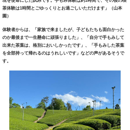
現を使命にした試みです。手もみ体験は約1時間で、その後の喫
茶体験は1時間とごゆっくりとお過ごしいただけます」（山本
園）
体験者からは、「家族で来ましたが、子どもたちも面白かった
のか最後まで一生懸命に頑張りました」、「自分で手もみして
出来た茶葉は、格別においしかったです」、「手もみした茶葉
を全部持って帰れるのはうれしいです」などの声があるそうで
す。