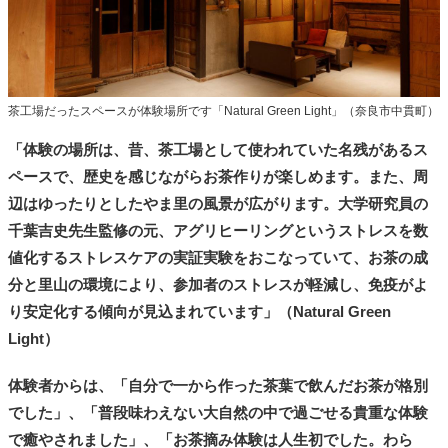
茶工場だったスペースが体験場所です「Natural Green Light」（奈良市中貫町）
「体験の場所は、昔、茶工場として使われていた名残があるス
ペースで、歴史を感じながらお茶作りが楽しめます。また、周
辺はゆったりとしたやま里の風景が広がります。大学研究員の
千葉吉史先生監修の元、アグリヒーリングというストレスを数
値化するストレスケアの実証実験をおこなっていて、お茶の成
分と里山の環境により、参加者のストレスが軽減し、免疫がよ
り安定化する傾向が見込まれています」（Natural Green
Light）
体験者からは、「自分で一から作った茶葉で飲んだお茶が格別
でした」、「普段味わえない大自然の中で過ごせる貴重な体験
で癒やされました」、「お茶摘み体験は人生初でした。わら