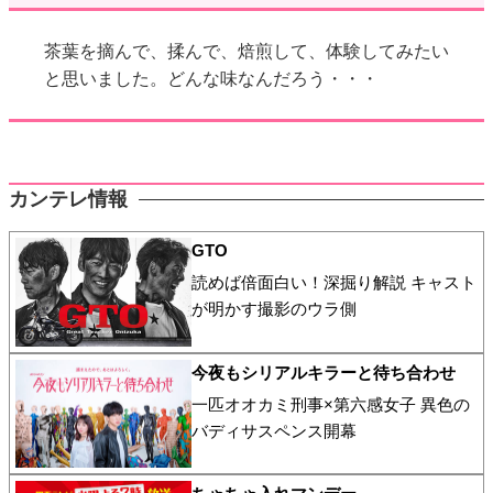
茶葉を摘んで、揉んで、焙煎して、体験してみたい
と思いました。どんな味なんだろう・・・
カンテレ情報
GTO
読めば倍面白い！深掘り解説 キャスト
が明かす撮影のウラ側
今夜もシリアルキラーと待ち合わせ
一匹オオカミ刑事×第六感女子 異色の
バディサスペンス開幕