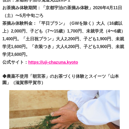
お茶摘み体験期間：「京都宇治の茶摘み体験」2026年4月11日
（土）〜5月中旬ごろ
茶摘み体験料金：「平日プラン」（GWを除く）大人（16歳以
上）2,000円、子ども（7〜15歳）1,700円、未就学児（4〜6歳）
1,400円。「土日祝プラン」大人2,200円、子ども1,900円、未就
学児1,600円。「衣装つき」大人4,200円、子ども3,900円、未就
学児3,600円。
公式サイト：
https://uji-chazuna.kyoto
◆農薬不使用「朝宮茶」のお茶づくり体験とスイーツ「山本
園」（滋賀県甲賀市）