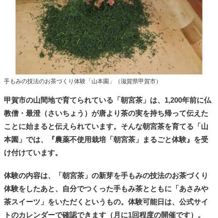
手もみの技法のお茶づくり体験「山本園」（滋賀県甲賀市）
甲賀市の山間地で育てられている「朝宮茶」は、1,200年前に仏
教僧・最澄（さいちょう）が唐より茶の実を持ち帰って伝えた
ことに始まると伝えられています。そんな朝宮茶を育てる「山
本園」では、『農薬不使用栽培「朝宮茶」まるごと体験』を受
け付けています。
体験の内容は、「朝宮茶」の新芽を手もみの技法のお茶づくり
体験をしたあと、自分でつくった手もみ茶とともに「あさみや
茶スイーツ」をいただくというもの。体験可能日は、公式サイ
トのカレンダーで確認できます（月に1回程度の開催です）。