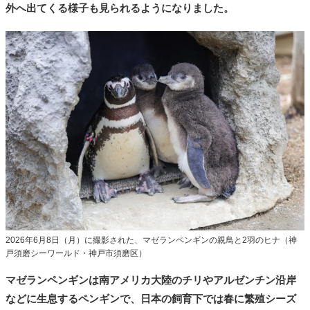
外へ出てくる様子も見られるようになりました。
2026年6月8日（月）に撮影された、マゼランペンギンの親鳥と2羽のヒナ（神
戸須磨シーワールド・神戸市須磨区）
マゼランペンギンは南アメリカ大陸のチリやアルゼンチン沿岸
などに生息するペンギンで、日本の飼育下では春に繁殖シーズ