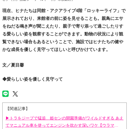
現在、ヒナたちは同館・アクアライブ4階「ロッキーライフ」で
展示されており、来館者の前に姿を見せることも。親鳥にエサ
をねだる鳴き声が聞こえたり、親子で寄り添って過ごしたりす
る愛らしい姿を観察することができます。動物の状況により観
覧できない場合もあるということで、施設ではヒナたちの健や
かな成長を優しく見守ってほしいと呼びかけています。
文／夏目馨
◆愛らしい姿を優しく見守って
【関連記事】
▶トラをジープで猛追…姫センの開園準備がワイルドすぎる あえ
てマニュアル車を使ってエンジンを吹かす深いワケ【ウラマ