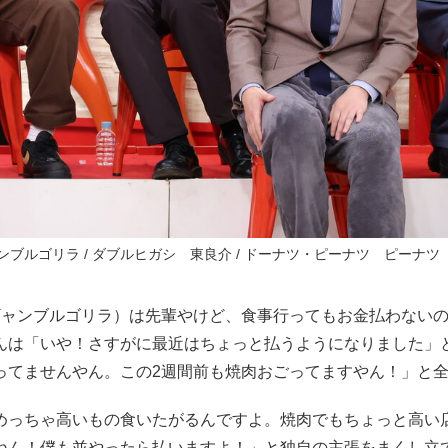
ブルゴリラ / ダブルヒガシ 東良介 / ドーナツ・ピーナツ ピーナツ
ギャンブルゴリラ）は先輩やけど、食事行ってもお金払わない
んは「いや！さすがに最近はちょっと払うようになりました」
ってませんやん。この2週間前も焼肉おごってますやん！」と
めっちゃ高いもの食いたがるんですよ。焼肉でもちょっと高い
ねん！僕も並やったら払いますよ！」と独自の主張をまくし立