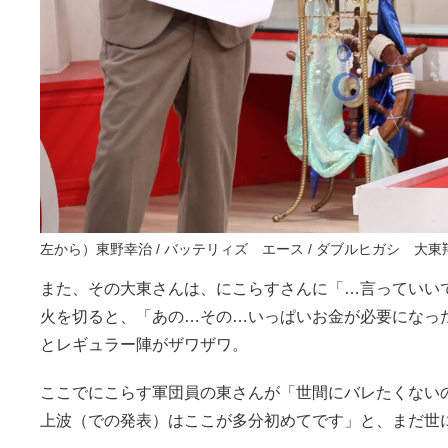
左から）東野幸治 / バッテリィズ エース / ダブルヒガシ 大
また、その大東さんは、にこらすさんに「…言っていい
火を切ると、「あの…その…いっぱいお金が必要になった
とレギュラー陣がザワザワ。
ここでにこらす軍団員の東さんが「世間にバレたくない
上波（での発表）はここが多分初めてです」と、まだ世