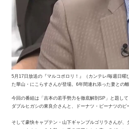
5月17日放送の『マルコポロリ！』（カンテレ/毎週日曜
た華山・にこらすさんが登場。6年間連れ添った妻との
今回の番組は「吉本の若手勢力を徹底解剖SP」と題して、
ダブルヒガシの東良介さんと、ドーナツ・ピーナツのピ
そして豪快キャプテン・山下ギャンブルゴリラさんが、