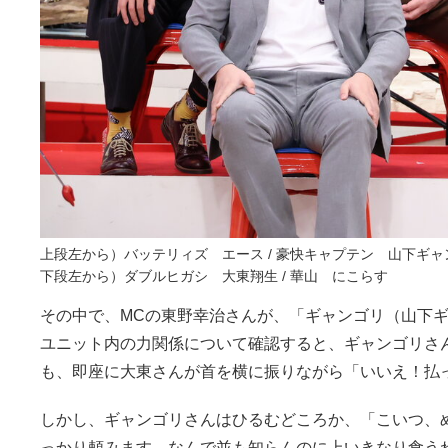
上段左から）バッテリィズ エース / 豪快キャプテン 山下ギャン
下段左から）ダブルヒガシ 大東翔生 / 華山 にこらす
その中で、MCの東野幸治さんが、「ギャンゴリ（山下
ユニット内の力関係について確認すると、ギャンゴリさ
も、即座に大東さんが首を横に振りながら「いいえ！払
しかし、ギャンゴリさんはひるむどころか、「こいつ、
っかり頼みます。なんで並も知らんのに上いきなり食う