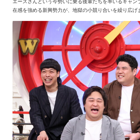
エースさんという今勢いに乗る後輩たちを率いるギャン
在感を強める新興勢力が、地獄の小競り合いを繰り広げ