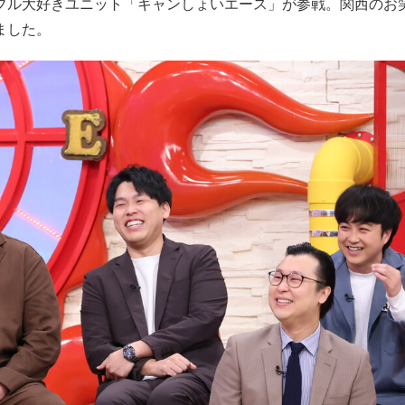
ブル大好きユニット「ギャンしょいエース」が参戦。関西のお
ました。