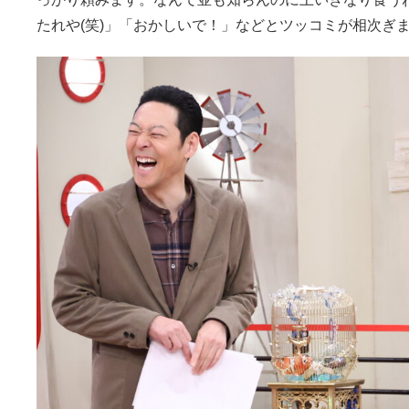
たれや(笑)」「おかしいで！」などとツッコミが相次ぎ