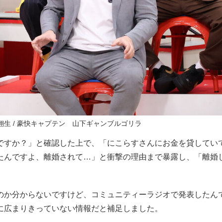
東翔生 / 豪快キャプテン 山下ギャンブルゴリラ
ですか？」と確認した上で、「にこらすさんにお金を貸してい
んですよ、離婚されて…」と衝撃の理由まで暴露し、「離婚し
のか分からないですけど、コミュニティーラジオで発表したん
に広まりきっていない情報だと補足しました。