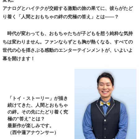
アナログとハイテクが交錯する激動の旅の果てに、彼らがたど
り着く「人間とおもちゃの絆の究極の答え」とは――？
時代が変わっても、おもちゃたちが子どもを想う純粋な気持
ちは変わりません。ファンならずとも胸が熱くなる、すべての
世代の心を揺さぶる感動のエンターテインメントが、いよいよ
幕を開けます！
「トイ・ストーリー」が描き
続けてきた、人間とおもちゃ
の絆。その先にたどり着く究
極の“答え”とは？
最新作が楽しみです。
（西中蓮アナウンサー）