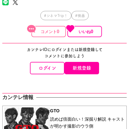
#シネマTrip！
#映画
0
0
カンテレIDにログインまたは新規登録して
コメントに参加しよう
ログイン
新規登録
カンテレ情報
GTO
読めば倍面白い！深掘り解説 キャスト
が明かす撮影のウラ側