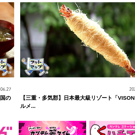
.06.27
20
全国の
【三重・多気郡】日本最大級リゾート「VISO
ルメ...