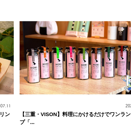
.07.11
20
リン
【三重・VISON】料理にかけるだけでワンラ
プ「...