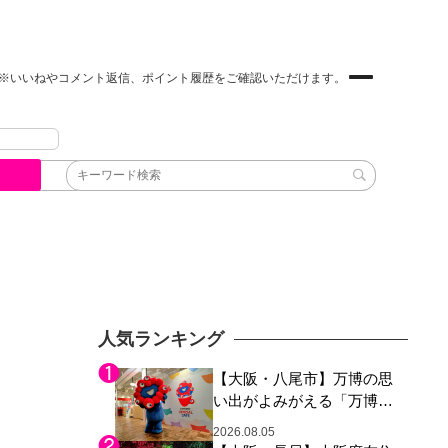
※いいねやコメント返信、ポイント履歴をご確認いただけます。
人気ランキング
【大阪・八尾市】万博の思
い出がよみがえる「万博レ
ガシー継承祭」開催、ミャ
2026.08.05
クミャク登場、大屋根リン