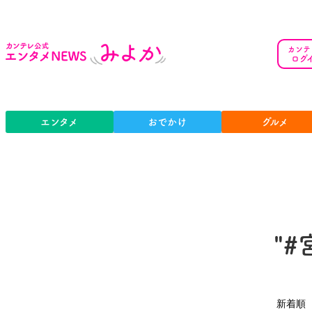
カンテ
ログ
エンタメ
おでかけ
グルメ
"
新着順