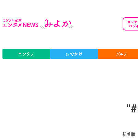
カンテ
ログ
エンタメ
おでかけ
グルメ
"
新着順