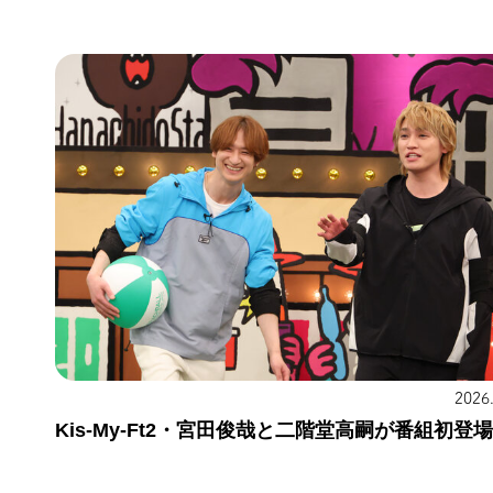
2026
Kis-My-Ft2・宮田俊哉と二階堂高嗣が番組初登場！