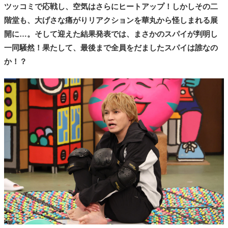
ツッコミで応戦し、空気はさらにヒートアップ！しかしその二
階堂も、大げさな痛がりリアクションを華丸から怪しまれる展
開に…。そして迎えた結果発表では、まさかのスパイが判明し
一同騒然！果たして、最後まで全員をだましたスパイは誰なの
か！？