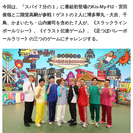
今回は、「スパイ７分の１」に番組初登場のKis-My-Ft2・宮田
俊哉と二階堂高嗣が参戦！ゲストの２人に博多華丸・大吉、千
鳥、かまいたち・山内健司を含めた７人が、《スラックライン
ボールリレー》、《イラスト伝達ゲーム》、《足つぼバレーボ
ールラリー》の三つのゲームにチャレンジする。