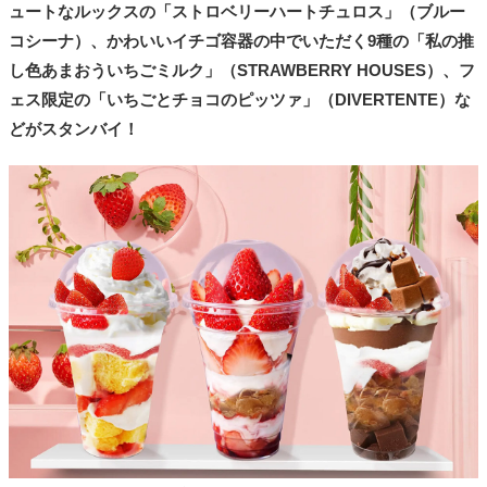
ュートなルックスの「ストロベリーハートチュロス」（ブルー
コシーナ）、かわいいイチゴ容器の中でいただく9種の「私の推
し色あまおういちごミルク」（STRAWBERRY HOUSES）、フ
ェス限定の「いちごとチョコのピッツァ」（DIVERTENTE）な
どがスタンバイ！