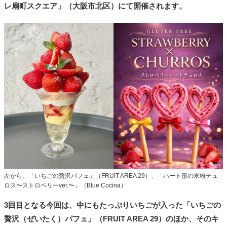
レ扇町スクエア」（大阪市北区）にて開催されます。
左から、「いちごの贅沢パフェ」（FRUIT AREA 29）、「ハート形の米粉チュ
ロス〜ストロベリーver.〜」（Blue Cocina）
3回目となる今回は、中にもたっぷりいちごが入った「いちごの
贅沢（ぜいたく）パフェ」（FRUIT AREA 29）のほか、そのキ