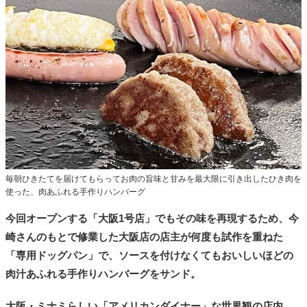
毎朝ひきたてを届けてもらってお肉の旨味と甘みを最大限に引き出したひき肉を
使った、肉あふれる手作りハンバーグ
今回オープンする「大阪1号店」でもその味を再現するため、今
崎さんのもとで修業した大阪店の店主が何度も試作を重ねた
「専用ドッグパン」で、ソースを付けなくてもおいしいほどの
肉汁あふれる手作りハンバーグをサンド。
大阪・ミナミらしい「アメリカンダイナー」な世界観の店内