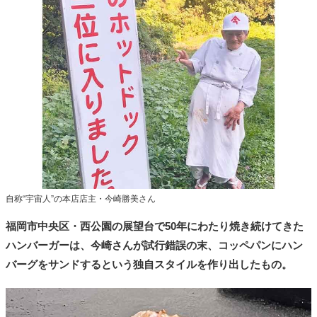
自称“宇宙人”の本店店主・今崎勝美さん
福岡市中央区・西公園の展望台で50年にわたり焼き続けてきた
ハンバーガーは、今崎さんが試行錯誤の末、コッペパンにハン
バーグをサンドするという独自スタイルを作り出したもの。