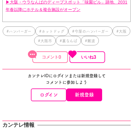
▶大阪・ウラなんばのディープスポット「味園ビル」跡地、2031
年春以降にホテル＆複合施設がオープン
#ハンバーガー
#ホットドッグ
#今屋のハンバーガー
#大阪
#大阪市
#裏なんば
#難波
0
3
カンテレIDにログインまたは新規登録して
コメントに参加しよう
ログイン
新規登録
カンテレ情報