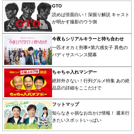
GTO
読めば倍面白い！深掘り解説 キャスト
が明かす撮影のウラ側
今夜もシリアルキラーと待ち合わせ
一匹オオカミ刑事×第六感女子 異色の
バディサスペンス開幕
ちゃちゃ入れマンデー
絶対外さない！行列グルメ特集 あの絶
品店の詳細をここだけで
フットマップ
知らなきゃ損なお出かけ情報！ 週末行
きたいスポットいっぱい