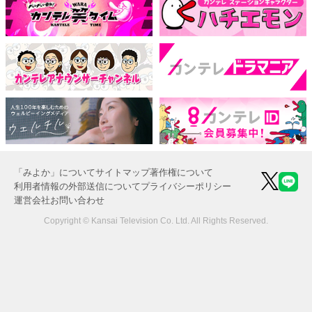
「みよか」について
サイトマップ
著作権について
利用者情報の外部送信について
プライバシーポリシー
運営会社
お問い合わせ
Copyright © Kansai Television Co. Ltd. All Rights Reserved.