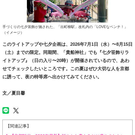
手づくりの七夕装飾が施された、「出町柳駅」改札内の「LOVEなベンチ！」
（イメージ）
このライトアップや七夕企画は、2026年7月1日（水）〜8月15日
（土）までの限定。同期間、「貴船神社」でも『七夕笹飾りラ
イトアップ』（日の入り〜20時）が開催されているので、あわ
せてチェックしたいところです。この夏はぜひ大切な人を京都
に誘って、夜の特等席へ出かけてみてください。
文／夏目馨
【関連記事】