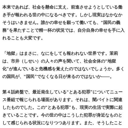
本来であれば、社会を懸命に支え、前進させようとしている働
き手が報われる世の中になるべきです。しかし現実はなかなか
そうはいきません。誰かの幸せを願って働いても、“国民の義
務”を果たすことで精一杯の状況では、自分自身の幸せを手に入
れることも大変です。
「地獄」はまさに、なにをしても報われない世界です。茉莉
は、市井（しせい）の人々の声を聞いて、社会全体の“地獄
化”が進んでいると危機感を覚えたのではないでしょうか。多く
の国民が、“国民”でなくなる日が来るのではないか――。
第４話終盤で、最近発生している“とある犯罪”についてニュー
ス番組で報じられる場面があります。それは、闇バイトに関連
したものでした。この“とある犯罪”も、現実の生活で実際に起
きていることです。今の世の中はこうした犯罪が身近なものと
して感じられる状況になりつつあります。また、そうしたこと