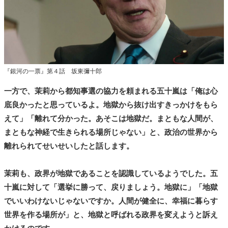
『銀河の一票』第４話 坂東彌十郎
一方で、茉莉から都知事選の協力を頼まれる五十嵐は「俺は心
底良かったと思っているよ。地獄から抜け出すきっかけをもら
えて」「離れて分かった。あそこは地獄だ。まともな人間が、
まともな神経で生きられる場所じゃない」と、政治の世界から
離れられてせいせいしたと話します。
茉莉も、政界が地獄であることを認識しているようでした。五
十嵐に対して「選挙に勝って、戻りましょう。地獄に」「地獄
でいいわけないじゃないですか。人間が健全に、幸福に暮らす
世界を作る場所が」と、地獄と呼ばれる政界を変えようと訴え