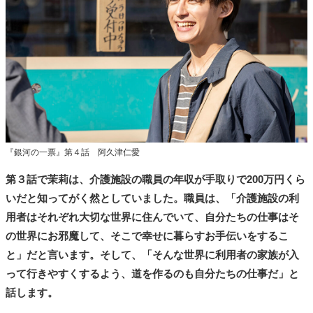
『銀河の一票』第４話 阿久津仁愛
第３話で茉莉は、介護施設の職員の年収が手取りで200万円くら
いだと知ってがく然としていました。職員は、「介護施設の利
用者はそれぞれ大切な世界に住んでいて、自分たちの仕事はそ
の世界にお邪魔して、そこで幸せに暮らすお手伝いをするこ
と」だと言います。そして、「そんな世界に利用者の家族が入
って行きやすくするよう、道を作るのも自分たちの仕事だ」と
話します。