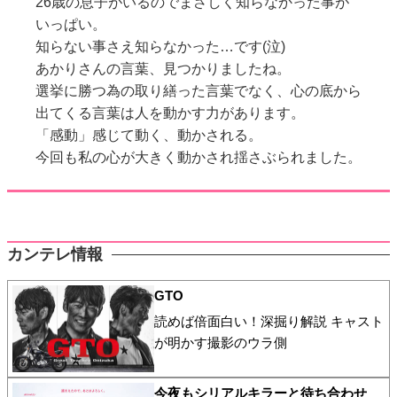
26歳の息子がいるのでまさしく知らなかった事が
いっぱい。
知らない事さえ知らなかった…です(泣)
あかりさんの言葉、見つかりましたね。
選挙に勝つ為の取り繕った言葉でなく、心の底から
出てくる言葉は人を動かす力があります。
「感動」感じて動く、動かされる。
今回も私の心が大きく動かされ揺さぶられました。
カンテレ情報
GTO
読めば倍面白い！深掘り解説 キャスト
が明かす撮影のウラ側
今夜もシリアルキラーと待ち合わせ