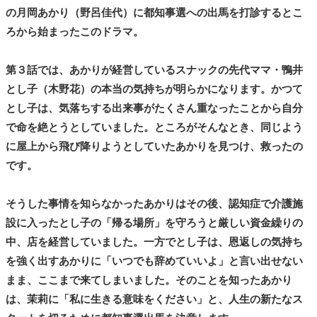
の月岡あかり（野呂佳代）に都知事選への出馬を打診するとこ
ろから始まったこのドラマ。
第３話では、あかりが経営しているスナックの先代ママ・鴨井
とし子（木野花）の本当の気持ちが明らかになります。かつて
とし子は、気落ちする出来事がたくさん重なったことから自分
で命を絶とうとしていました。ところがそんなとき、同じよう
に屋上から飛び降りようとしていたあかりを見つけ、救ったの
です。
そうした事情を知らなかったあかりはその後、認知症で介護施
設に入ったとし子の「帰る場所」を守ろうと厳しい資金繰りの
中、店を経営していました。一方でとし子は、恩返しの気持ち
を強く出すあかりに「いつでも辞めていいよ」と言い出せない
まま、ここまで来てしまいました。そのことを知ったあかり
は、茉莉に「私に生きる意味をください」と、人生の新たなス