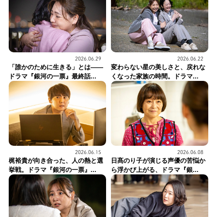
2026.06.29
2026.06.22
「誰かのために生きる」とは——
変わらない星の美しさと、戻れな
ドラマ『銀河の一票』最終話...
くなった家族の時間。ドラマ...
2026.06.15
2026.06.08
梶裕貴が向き合った、人の熱と選
日髙のり子が演じる声優の苦悩か
挙戦。ドラマ『銀河の一票』...
ら浮かび上がる、ドラマ『銀...