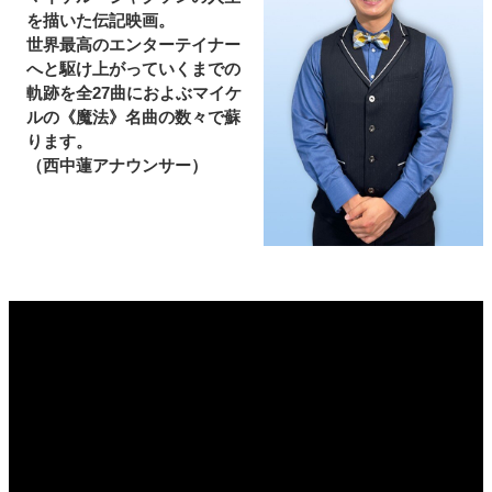
を描いた伝記映画。
世界最高のエンターテイナー
へと駆け上がっていくまでの
軌跡を全27曲におよぶマイケ
ルの《魔法》名曲の数々で蘇
ります。
（西中蓮アナウンサー）