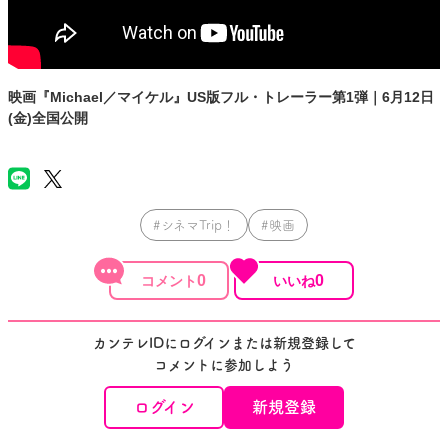
映画『Michael／マイケル』US版フル・トレーラー第1弾｜6月12日
(金)全国公開
#シネマTrip！
#映画
0
0
カンテレIDにログインまたは新規登録して
コメントに参加しよう
ログイン
新規登録