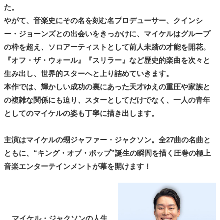
た。
やがて、音楽史にその名を刻む名プロデューサー、クインシ
ー・ジョーンズとの出会いをきっかけに、マイケルはグループ
の枠を超え、ソロアーティストとして前人未踏の才能を開花。
『オフ・ザ・ウォール』『スリラー』など歴史的楽曲を次々と
生み出し、世界的スターへと上り詰めていきます。
本作では、輝かしい成功の裏にあった天才ゆえの重圧や家族と
の複雑な関係にも迫り、スターとしてだけでなく、一人の青年
としてのマイケルの姿も丁寧に描き出します。
主演はマイケルの甥ジャファー・ジャクソン。全27曲の名曲と
ともに、“キング・オブ・ポップ”誕生の瞬間を描く圧巻の極上
音楽エンターテインメントが幕を開けます！
マイケル・ジャクソンの人生