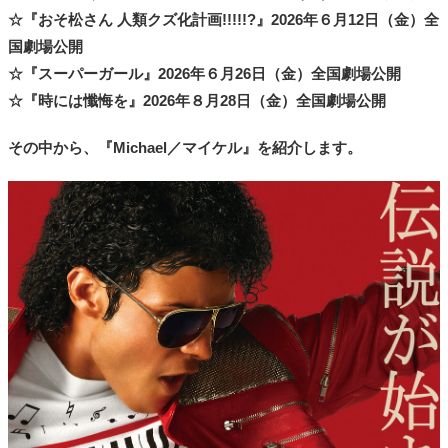
☆『おそ松さん 人類クズ化計画!!!!!?』2026年６月12日（金）全
国劇場公開
☆『スーパーガール』2026年６月26日（金）全国劇場公開
☆『時には懺悔を』2026年８月28日（金）全国劇場公開
その中から、
『Michael／マイケル』
を紹介します。