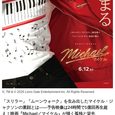
®, TM & © 2026 Lions Gate Entertainment Inc. All Rights Reserved.
「スリラー」「ムーンウォーク」を生み出したマイケル・ジ
ャクソンの素顔とは――予告映像は24時間で1億回再生超
え！映画『Michael／マイケル』が描く孤独と栄光