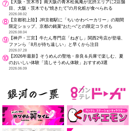
【大阪・茨木市】南大阪の青木松風庵が北摂エリアに2店舗
目、大阪・茨木でも“焼きたて”の月化粧が食べられる
2026.08.02
【京都初上陸】JR京都駅に「ちいかわベーカリー」の期間
限定ショップ、京都の銘菓“おたべ”との限定コラボも
2026.08.04
【神戸・三宮】牛たん専門店「ねぎし」関西2号店が登場、
ファンら「8月が待ち遠しい」と早くから注目
2026.07.28
【2026年最新】そうめんの聖地・奈良＆兵庫で楽しむ、夏
のおいしい体験「流しそうめん体験」おすすめ3選
2026.06.09