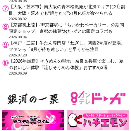
2026.08.05
【大阪・茨木市】南大阪の青木松風庵が北摂エリアに2店舗
目、大阪・茨木でも“焼きたて”の月化粧が食べられる
2026.08.02
【京都初上陸】JR京都駅に「ちいかわベーカリー」の期間
限定ショップ、京都の銘菓“おたべ”との限定コラボも
2026.08.04
【神戸・三宮】牛たん専門店「ねぎし」関西2号店が登場、
ファンら「8月が待ち遠しい」と早くから注目
2026.07.28
【2026年最新】そうめんの聖地・奈良＆兵庫で楽しむ、夏
のおいしい体験「流しそうめん体験」おすすめ3選
2026.06.09