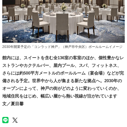
2030年開業予定の「コンラッド神戸」（神戸市中央区）ボールルームイメージ
館内には、スイートを含む全136室の客室のほか、個性豊かなレ
ストランやカクテルバー、屋内プール、スパ、フィットネス、
さらには約500平方メートルのボールルーム（宴会場）などが完
備される予定。世界中から人が集まる新たな拠点へ。2030年の
オープンによって、神戸の街がどのように変わっていくのか、
地域住民をはじめ、幅広い層から熱い視線が注がれています
文／夏目馨