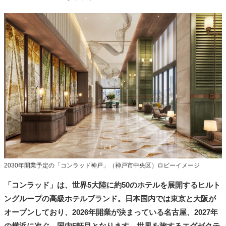
2030年開業予定の「コンラッド神戸」（神戸市中央区）ロビーイメージ
「コンラッド」は、世界5大陸に約50のホテルを展開するヒルト
ングループの高級ホテルブランド。日本国内では東京と大阪が
オープンしており、2026年開業が決まっている名古屋、2027年
の横浜に次ぐ、国内5軒目となります。世界を旅するエグゼクテ