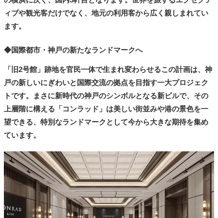
ィブや観光客だけでなく、地元の利用客から広く親しまれてい
ます。
◆国際都市・神戸の新たなランドマークへ
「旧2号館」跡地を官民一体で生まれ変わらせるこの計画は、神
戸の新しいにぎわいと国際交流の拠点を目指す一大プロジェク
トです。まさに新時代の神戸のシンボルとなる新ビルで、その
上層階に構える「コンラッド」は美しい街並みや港の景色を一
望できる、特別なランドマークとして今から大きな期待を集め
ています。