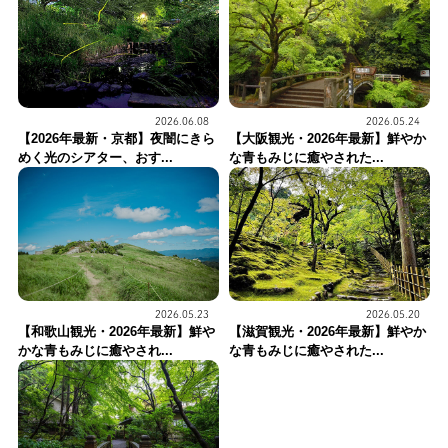
2026.06.08
2026.05.24
【2026年最新・京都】夜闇にきら
【大阪観光・2026年最新】鮮やか
めく光のシアター、おす...
な青もみじに癒やされた...
2026.05.20
2026.05.23
【滋賀観光・2026年最新】鮮やか
【和歌山観光・2026年最新】鮮や
な青もみじに癒やされた...
かな青もみじに癒やされ...