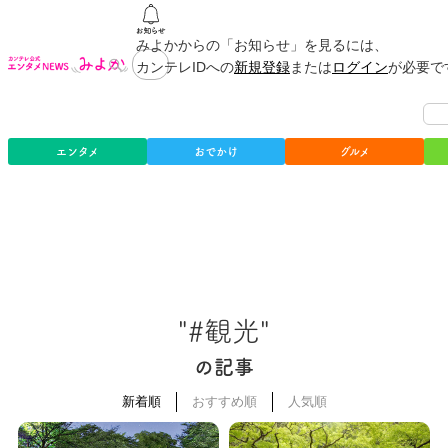
みよかからの「お知らせ」を見るには、
カンテレIDへの
新規登録
または
ログイン
が必要で
エンタメ
おでかけ
グルメ
"#観光"
の記事
新着順
おすすめ順
人気順