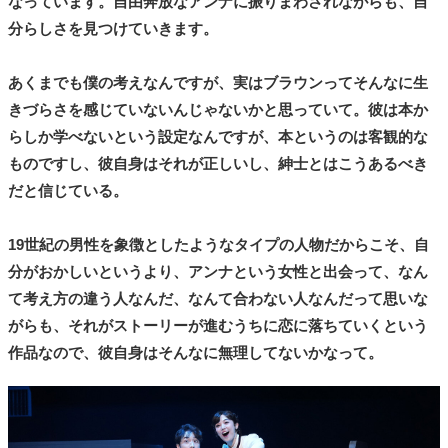
なっています。自由奔放なアンナに振りまわされながらも、自
分らしさを見つけていきます。
あくまでも僕の考えなんですが、実はブラウンってそんなに生
きづらさを感じていないんじゃないかと思っていて。彼は本か
らしか学べないという設定なんですが、本というのは客観的な
ものですし、彼自身はそれが正しいし、紳士とはこうあるべき
だと信じている。
19世紀の男性を象徴としたようなタイプの人物だからこそ、自
分がおかしいというより、アンナという女性と出会って、なん
て考え方の違う人なんだ、なんて合わない人なんだって思いな
がらも、それがストーリーが進むうちに恋に落ちていくという
作品なので、彼自身はそんなに無理してないかなって。