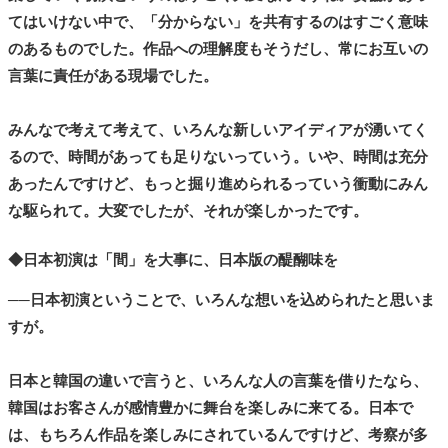
てはいけない中で、「分からない」を共有するのはすごく意味
のあるものでした。作品への理解度もそうだし、常にお互いの
言葉に責任がある現場でした。
みんなで考えて考えて、いろんな新しいアイディアが湧いてく
るので、時間があっても足りないっていう。いや、時間は充分
あったんですけど、もっと掘り進められるっていう衝動にみん
な駆られて。大変でしたが、それが楽しかったです。
◆日本初演は「間」を大事に、日本版の醍醐味を
──日本初演ということで、いろんな想いを込められたと思いま
すが。
日本と韓国の違いで言うと、いろんな人の言葉を借りたなら、
韓国はお客さんが感情豊かに舞台を楽しみに来てる。日本で
は、もちろん作品を楽しみにされているんですけど、考察が多