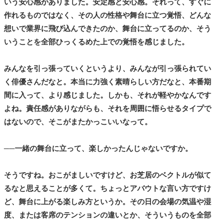
いう安心感がありました。安定感と安心感。それって、すぐに
作れるものではなく、その人の性格や舞台に立つ覚悟、どんな
想いで業界に飛び込んできたのか、舞台に立ってるのか、そう
いうことを全部ひっくるめた上での覚悟を感じました。
みんなを引っ張っていくというより、みんなが引っ張られてい
く俳優さんだなと。本当に力強く素晴らしい方だなと、本番期
間に入って、より感じました。しかも、それが軽やかなんです
よね。責任感がありながらも、それを周囲に悟らせるタイプで
はないので、そこがまたかっこいいなって。
──一緒の舞台に立って、楽しかったんじゃないですか。
そうですね。おこがましいですけど、お芝居のベクトルが似て
るなと思えることが多くて。ちょっとアバウトな言い方ですけ
ど、舞台に上がる楽しみ方というか。その日の会場の気温や湿
度、または客席のテンションの違いとか、そういうものを全部