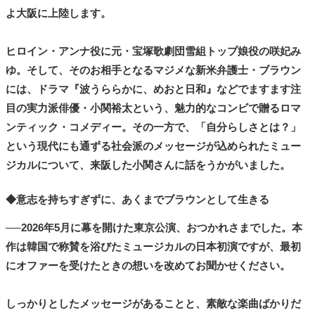
よ大阪に上陸します。
ヒロイン・アンナ役に元・宝塚歌劇団雪組トップ娘役の咲妃み
ゆ。そして、そのお相手となるマジメな新米弁護士・ブラウン
には、ドラマ『波うららかに、めおと日和』などでますます注
目の実力派俳優・小関裕太という、魅力的なコンビで贈るロマ
ンティック・コメディー。その一方で、「自分らしさとは？」
という現代にも通ずる社会派のメッセージが込められたミュー
ジカルについて、来阪した小関さんに話をうかがいました。
◆意志を持ちすぎずに、あくまでブラウンとして生きる
──2026年5月に幕を開けた東京公演、おつかれさまでした。本
作は韓国で称賛を浴びたミュージカルの日本初演ですが、最初
にオファーを受けたときの想いを改めてお聞かせください。
しっかりとしたメッセージがあることと、素敵な楽曲ばかりだ