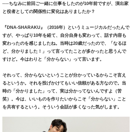
──ちなみに前回ご一緒に仕事をしたのが10年前ですが、演出家
と役者としての関係性に変化はありましたか？
『DNA-SHARAKU』（2016年）というミュージカルだったんで
すが、やっぱり10年を経て、自分自身も変わって、話す内容も
変わったのを感じましたね。当時は20歳だったので、「なるほ
ど、分かりました！」って言ってたことが多かったと思うんで
すけど。今はわりと「分からない」って言います。
それって、分からないということが分かっているからこそ言え
るというか。それを投げかけてもいい信頼がある方なので。当
時の「分かりました」って、実は分かってないんですよ（苦
笑）。今は、いいものを作りたいからこそ「分からない」こと
を共有するという。そういう会話が多くなった気がします。