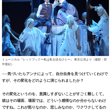
ミュージカル『レッドブック〜私は私を語るひと〜』 東京公演より（撮影：田
中亜紀）
──気づいたらアンナによって、自分自身を見つけていくわけで
すが、その変化をどのように演じられましたか？
その変化というのを、意識しすぎないことがすごく難しくて。
彼はその場面、場面では、どういう感情なのか分からないわけ
ですね。これが怒りなのか、悲しみなのか、ワクワクしてるの