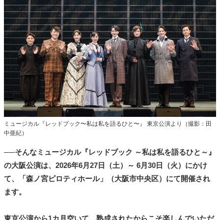
ミュージカル『レッドブック〜私は私を語るひと〜』 東京公演より（撮影：田
中亜紀）
──そんなミュージカル『レッドブック ～私は私を語るひと～』
の大阪公演は、2026年6月27日（土）～ 6月30日（火）にかけ
て、「森ノ宮ピロティホール」（大阪市中央区）にて開催され
ます。
東京公演から1カ月空いて、熟成されたからこそ楽しんでいただ