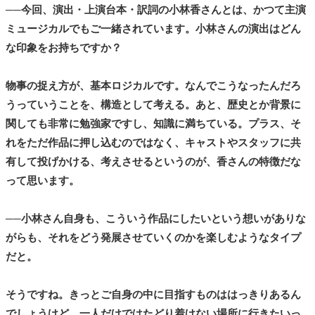
──今回、演出・上演台本・訳詞の小林香さんとは、かつて主演
ミュージカルでもご一緒されています。小林さんの演出はどん
な印象をお持ちですか？
物事の捉え方が、基本ロジカルです。なんでこうなったんだろ
うっていうことを、構造として考える。あと、歴史とか背景に
関しても非常に勉強家ですし、知識に満ちている。プラス、そ
れをただ作品に押し込むのではなく、キャストやスタッフに共
有して投げかける、考えさせるというのが、香さんの特徴だな
って思います。
──小林さん自身も、こういう作品にしたいという想いがありな
がらも、それをどう発展させていくのかを楽しむようなタイプ
だと。
そうですね。きっとご自身の中に目指すものははっきりあるん
でしょうけど、一人だけではたどり着けない場所に行きたいっ