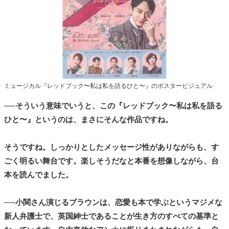
ミュージカル『レッドブック〜私は私を語るひと〜』のポスタービジュアル
──そういう意味でいうと、この『レッドブック〜私は私を語る
ひと〜』というのは、まさにそんな作品ですね。
そうですね。しっかりとしたメッセージ性がありながらも、す
ごく明るい舞台です。楽しそうだなと本番を想像しながら、台
本を読んでました。
──小関さん演じるブラウンは、恋愛も本で学ぶというマジメな
新人弁護士で、英国紳士であることが生き方のすべての基準と