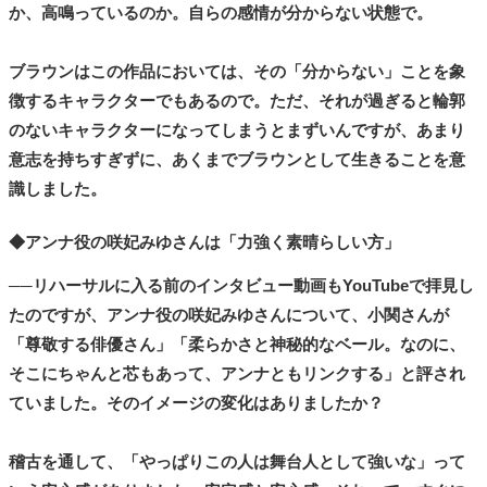
か、高鳴っているのか。自らの感情が分からない状態で。
ブラウンはこの作品においては、その「分からない」ことを象
徴するキャラクターでもあるので。ただ、それが過ぎると輪郭
のないキャラクターになってしまうとまずいんですが、あまり
意志を持ちすぎずに、あくまでブラウンとして生きることを意
識しました。
◆アンナ役の咲妃みゆさんは「力強く素晴らしい方」
──リハーサルに入る前のインタビュー動画もYouTubeで拝見し
たのですが、アンナ役の咲妃みゆさんについて、小関さんが
「尊敬する俳優さん」「柔らかさと神秘的なベール。なのに、
そこにちゃんと芯もあって、アンナともリンクする」と評され
ていました。そのイメージの変化はありましたか？
稽古を通して、「やっぱりこの人は舞台人として強いな」って