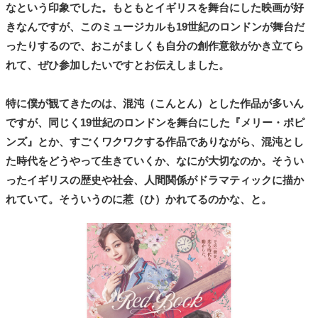
なという印象でした。もともとイギリスを舞台にした映画が好
きなんですが、このミュージカルも19世紀のロンドンが舞台だ
ったりするので、おこがましくも自分の創作意欲がかき立てら
れて、ぜひ参加したいですとお伝えしました。
特に僕が観てきたのは、混沌（こんとん）とした作品が多いん
ですが、同じく19世紀のロンドンを舞台にした『メリー・ポピ
ンズ』とか、すごくワクワクする作品でありながら、混沌とし
た時代をどうやって生きていくか、なにが大切なのか。そうい
ったイギリスの歴史や社会、人間関係がドラマティックに描か
れていて。そういうのに惹（ひ）かれてるのかな、と。