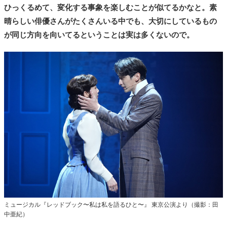
ひっくるめて、変化する事象を楽しむことが似てるかなと。素
晴らしい俳優さんがたくさんいる中でも、大切にしているもの
が同じ方向を向いてるということは実は多くないので。
ミュージカル『レッドブック〜私は私を語るひと〜』 東京公演より（撮影：田
中亜紀）