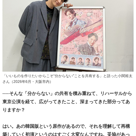
「いいものを作りたいからこそ“分からない”ことを共有する」と語った小関裕太
さん（2026年6月・大阪市内）
──そんな「分からない」の共有を積み重ねて、リハーサルから
東京公演を経て、広がってきたこと、深まってきた部分ってあ
りますか？
はい。あの韓国版という原作があるので、それを理解して再構
築していく初演というのはすごく大変なんですね。妥協があっ