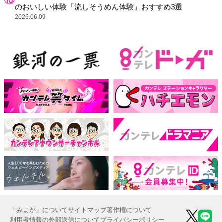
のおいしい体験「流しそうめん体験」おすすめ3選
2026.06.09
「みよか」について
サイトマップ
著作権について
利用者情報の外部送信について
プライバシーポリシー