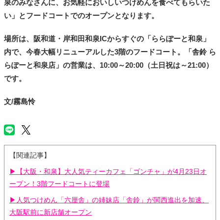
泉のみなさんに、お気軽においしいつけめんを食べてもらいた
い」とフードコートでのオープンとなります。
場所は、阪和道・岸和田和泉ICからすぐの「ららぽーと和泉」
内で、今春大幅リニューアルした3階のフードコート。「舎鈴 ら
らぽーと和泉店」の営業は、10:00～20:00（土日祝は～21:00）
です。
文/霧島怜
【関連記事】
▶【大阪・和泉】大人気ティーカフェ「ゴンチャ」が4月23日オ
ープン！3階フードコートに登場
▶人気つけめん「六厘舎」の姉妹店「舎鈴」が関西進出を加速、
大阪駅前に新店舗オープン