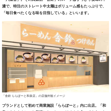
濃で、特注のストレート中太麺はボリューム感もたっぷりで、
「毎日食べたくなる味を目指している」といいます。
「舎鈴 ららぽーと和泉店」の店舗外観イメージ
ブランドとして初めて商業施設「ららぽーと」内に出店。「和