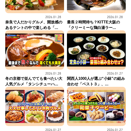
2026.01.28
2026.01.28
奈良で人だかりグルメ、開放感の
最長２時間待ち？KITTE大阪の
あるテントの中で楽しめる「...
「クリーミーな鶏白湯ラー...
2026.01.28
2026.01.27
冬の京都で並んでても食べたい大
関西人1000人が選ぶ“小鉢”の組み
人気グルメ「タンシチューハ...
合わせ「ベスト３」、...
2026.01.27
2026.01.27