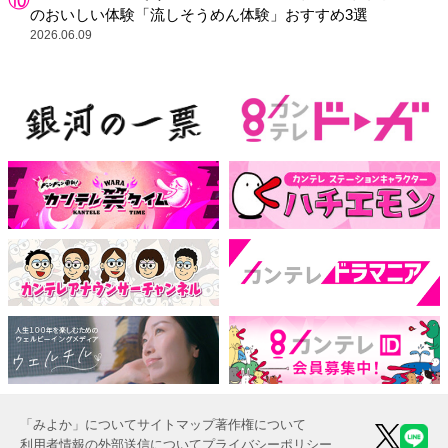
のおいしい体験「流しそうめん体験」おすすめ3選
2026.06.09
「みよか」について
サイトマップ
著作権について
利用者情報の外部送信について
プライバシーポリシー