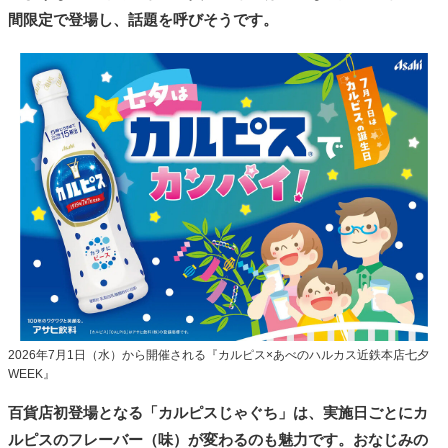
間限定で登場し、話題を呼びそうです。
2026年7月1日（水）から開催される『カルピス×あべのハルカス近鉄本店七夕
WEEK』
百貨店初登場となる「カルピスじゃぐち」は、実施日ごとにカ
ルピスのフレーバー（味）が変わるのも魅力です。おなじみの