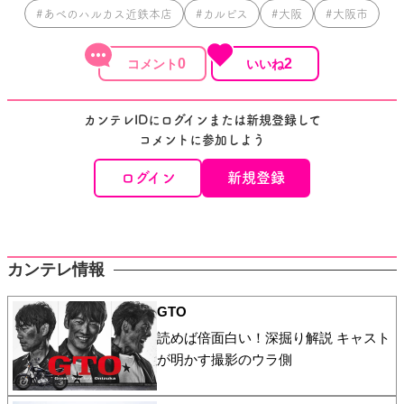
#あべのハルカス近鉄本店
#カルピス
#大阪
#大阪市
0
2
カンテレIDにログインまたは新規登録して
コメントに参加しよう
ログイン
新規登録
カンテレ情報
GTO
読めば倍面白い！深掘り解説 キャスト
が明かす撮影のウラ側