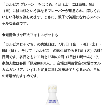
「カルピス プレーン」をはじめ、4日（土）には巨峰、5日
（日）には白桃という異なるフレーバーが用意され、涼しくお
いしい体験を楽しめます。まさに、親子で笑顔になれるスペシ
ャルな企画です。
◆短冊飾りや巨大フォトスポットも
「カルピスじゃぐち」の実施日は、7月3日（金）・4日（土）・
5日（日）、そして「カルピス」の誕生日である7日（火）の計4
日間です。各日ともに11時と15時の2回（7日は11時のみ）で、
参加人数は各回「限定約100人」。会場は同百貨店の2階ウエル
カムガレリア。いずれも定員に達し次第終了となるため、早め
の来場がおすすめです。