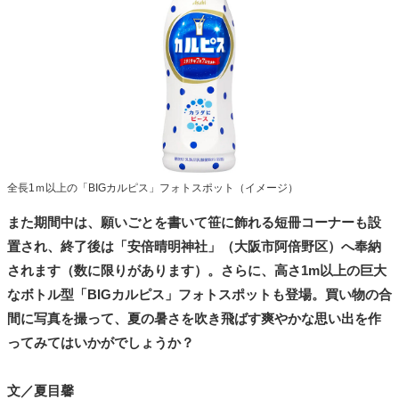
全長1ｍ以上の「BIGカルピス」フォトスポット（イメージ）
また期間中は、願いごとを書いて笹に飾れる短冊コーナーも設
置され、終了後は「安倍晴明神社」（大阪市阿倍野区）へ奉納
されます（数に限りがあります）。さらに、高さ1m以上の巨大
なボトル型「BIGカルピス」フォトスポットも登場。買い物の合
間に写真を撮って、夏の暑さを吹き飛ばす爽やかな思い出を作
ってみてはいかがでしょうか？
文／夏目馨