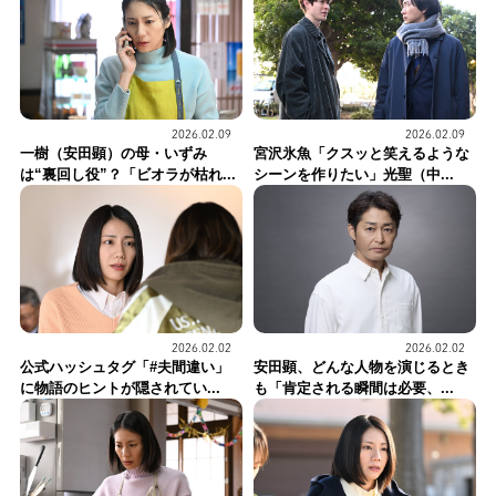
2026.02.09
2026.02.09
一樹（安田顕）の母・いずみ
宮沢氷魚「クスッと笑えるような
は“裏回し役”？「ビオラが枯れ...
シーンを作りたい」光聖（中...
2026.02.02
2026.02.02
公式ハッシュタグ「#夫間違い」
安田顕、どんな人物を演じるとき
に物語のヒントが隠されてい...
も「肯定される瞬間は必要、...