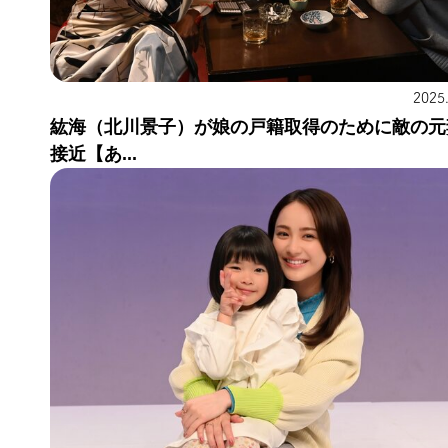
2025
紘海（北川景子）が娘の戸籍取得のために敵の元
接近【あ...