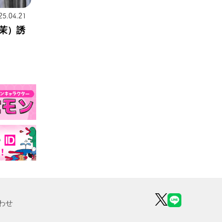
25.04.21
茉）誘
わせ