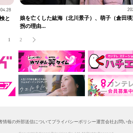
20
.04.28
娘を亡くした紘海（北川景子）、萌子（倉田瑛
検と
拐の理由...
1
2
者情報の外部送信について
プライバシーポリシー
運営会社
お問い合