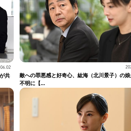
20
.06.02
敵への罪悪感と好奇心、紘海（北川景子）の娘
が共
不明に【...