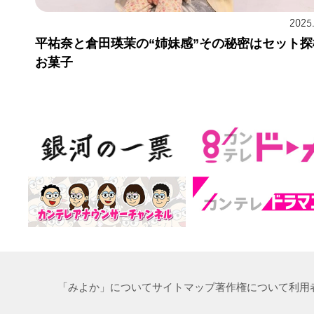
2025
平祐奈と倉田瑛茉の“姉妹感”その秘密はセット探
お菓子
「みよか」について
サイトマップ
著作権について
利用