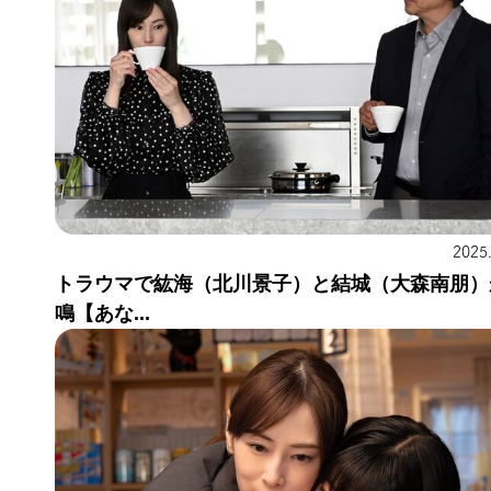
2025
トラウマで紘海（北川景子）と結城（大森南朋）
鳴【あな...