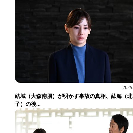
2025
結城（大森南朋）が明かす事故の真相、紘海（北
子）の後...