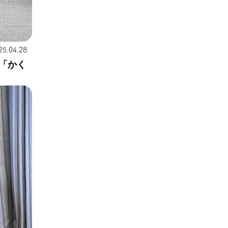
25.04.28
「かく