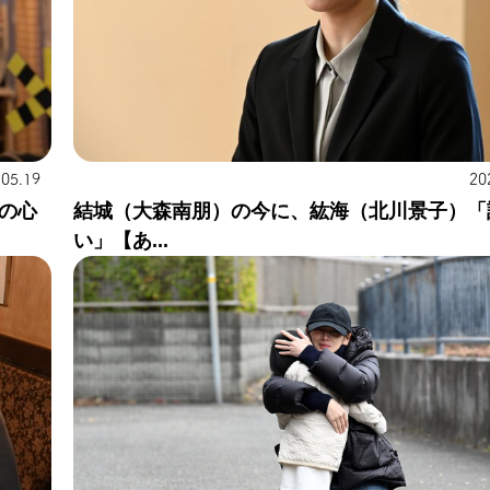
20
.05.19
結城（大森南朋）の今に、紘海（北川景子）「
の心
い」【あ...