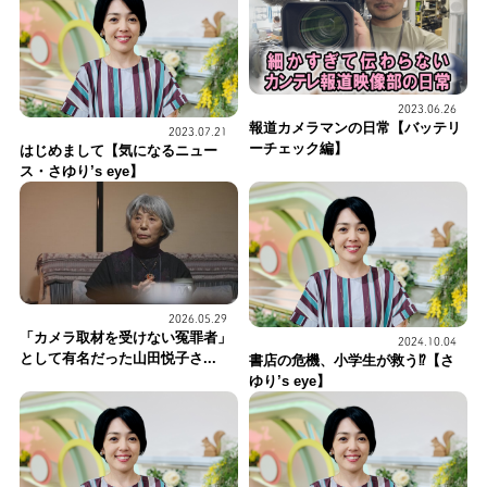
2023.06.26
報道カメラマンの日常【バッテリ
2023.07.21
ーチェック編】
はじめまして【気になるニュー
ス・さゆり’s eye】
2026.05.29
「カメラ取材を受けない冤罪者」
2024.10.04
として有名だった山田悦子さ...
書店の危機、小学生が救う⁉【さ
ゆり’s eye】